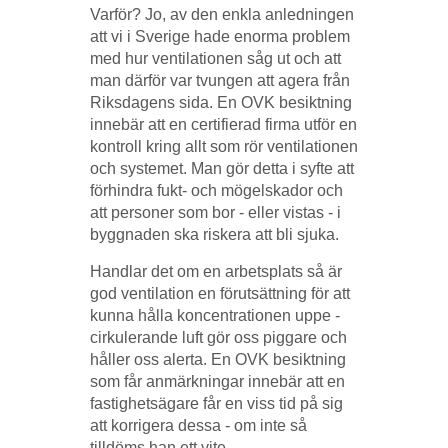
Varför? Jo, av den enkla anledningen
att vi i Sverige hade enorma problem
med hur ventilationen såg ut och att
man därför var tvungen att agera från
Riksdagens sida. En OVK besiktning
innebär att en certifierad firma utför en
kontroll kring allt som rör ventilationen
och systemet. Man gör detta i syfte att
förhindra fukt- och mögelskador och
att personer som bor - eller vistas - i
byggnaden ska riskera att bli sjuka.
Handlar det om en arbetsplats så är
god ventilation en förutsättning för att
kunna hålla koncentrationen uppe -
cirkulerande luft gör oss piggare och
håller oss alerta. En OVK besiktning
som får anmärkningar innebär att en
fastighetsägare får en viss tid på sig
att korrigera dessa - om inte så
tilldöms han ett vite.