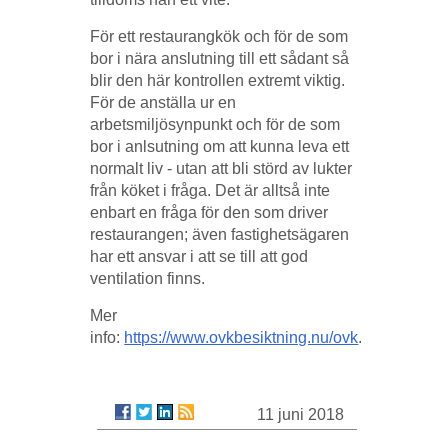
För ett restaurangkök och för de som
bor i nära anslutning till ett sådant så
blir den här kontrollen extremt viktig.
För de anställa ur en
arbetsmiljösynpunkt och för de som
bor i anlsutning om att kunna leva ett
normalt liv - utan att bli störd av lukter
från köket i fråga. Det är alltså inte
enbart en fråga för den som driver
restaurangen; även fastighetsägaren
har ett ansvar i att se till att god
ventilation finns.
Mer
info:
https://www.ovkbesiktning.nu/ovk
.
11 juni 2018