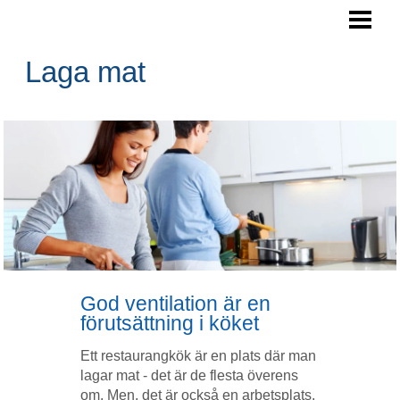
LAGA MAT
ARBETSYTA KÖK
Laga mat
SPARA PENGAR
NYTTIGA RÅVAROR
BLOGG
God ventilation är en
förutsättning i köket
Ett restaurangkök är en plats där man
lagar mat - det är de flesta överens
om. Men, det är också en arbetsplats.