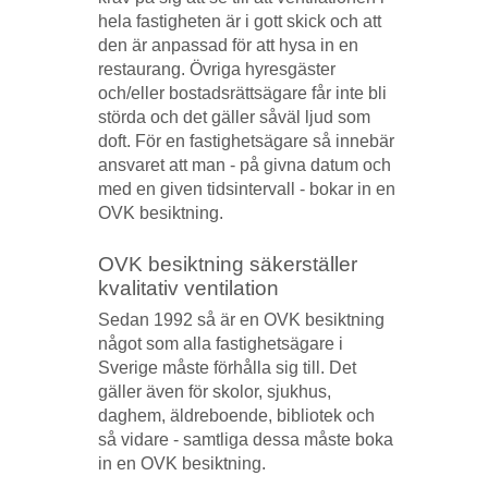
hela fastigheten är i gott skick och att
den är anpassad för att hysa in en
restaurang. Övriga hyresgäster
och/eller bostadsrättsägare får inte bli
störda och det gäller såväl ljud som
doft. För en fastighetsägare så innebär
ansvaret att man - på givna datum och
med en given tidsintervall - bokar in en
OVK besiktning.
OVK besiktning säkerställer
kvalitativ ventilation
Sedan 1992 så är en OVK besiktning
något som alla fastighetsägare i
Sverige måste förhålla sig till. Det
gäller även för skolor, sjukhus,
daghem, äldreboende, bibliotek och
så vidare - samtliga dessa måste boka
in en OVK besiktning.