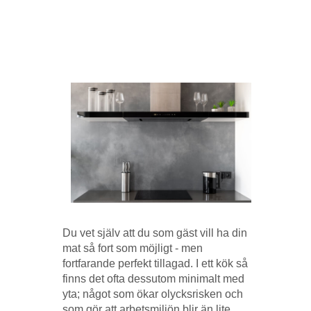
Du vet själv att du som gäst vill ha din
mat så fort som möjligt - men
fortfarande perfekt tillagad. I ett kök så
finns det ofta dessutom minimalt med
yta; något som ökar olycksrisken och
som gör att arbetsmiljön blir än lite