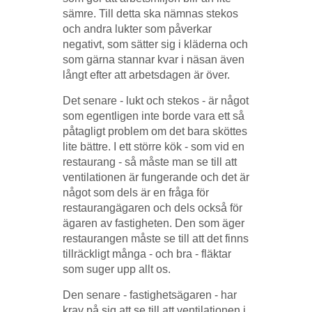
sämre. Till detta ska nämnas stekos
och andra lukter som påverkar
negativt, som sätter sig i kläderna och
som gärna stannar kvar i näsan även
långt efter att arbetsdagen är över.
Det senare - lukt och stekos - är något
som egentligen inte borde vara ett så
påtagligt problem om det bara sköttes
lite bättre. I ett större kök - som vid en
restaurang - så måste man se till att
ventilationen är fungerande och det är
något som dels är en fråga för
restaurangägaren och dels också för
ägaren av fastigheten. Den som äger
restaurangen måste se till att det finns
tillräckligt många - och bra - fläktar
som suger upp allt os.
Den senare - fastighetsägaren - har
krav på sig att se till att ventilationen i