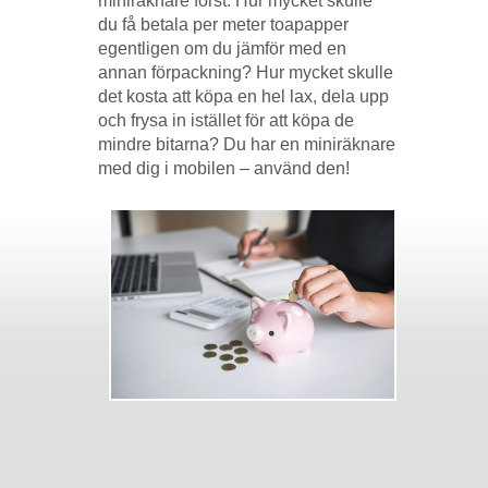
miniräknare först. Hur mycket skulle
du få betala per meter toapapper
egentligen om du jämför med en
annan förpackning? Hur mycket skulle
det kosta att köpa en hel lax, dela upp
och frysa in istället för att köpa de
mindre bitarna? Du har en miniräknare
med dig i mobilen – använd den!