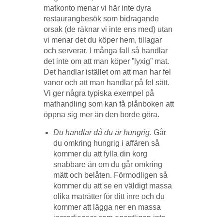
matkonto menar vi här inte dyra
restaurangbesök som bidragande
orsak (de räknar vi inte ens med) utan
vi menar det du köper hem, tillagar
och serverar. I många fall så handlar
det inte om att man köper ”lyxig” mat.
Det handlar istället om att man har fel
vanor och att man handlar på fel sätt.
Vi ger några typiska exempel på
mathandling som kan få plånboken att
öppna sig mer än den borde göra.
Du handlar då du är hungrig
. Går
du omkring hungrig i affären så
kommer du att fylla din korg
snabbare än om du går omkring
mätt och belåten. Förmodligen så
kommer du att se en väldigt massa
olika maträtter för ditt inre och du
kommer att lägga ner en massa