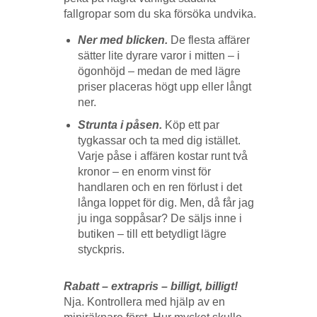
fallgropar som du ska försöka undvika.
Ner med blicken.
De flesta affärer
sätter lite dyrare varor i mitten – i
ögonhöjd – medan de med lägre
priser placeras högt upp eller långt
ner.
Strunta i påsen.
Köp ett par
tygkassar och ta med dig istället.
Varje påse i affären kostar runt två
kronor – en enorm vinst för
handlaren och en ren förlust i det
långa loppet för dig. Men, då får jag
ju inga soppåsar? De säljs inne i
butiken – till ett betydligt lägre
styckpris.
Rabatt – extrapris – billigt, billigt!
Nja. Kontrollera med hjälp av en