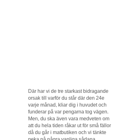
Där har vi de tre starkast bidragande
orsak till varför du står där den 24e
varje månad, kliar dig i huvudet och
funderar på var pengarna tog vägen.
Men, du ska även vara medveten om
att du hela tiden råkar ut för små fällor
då du går i matbutiken och vi tänkte
peka på några vanliga sådana