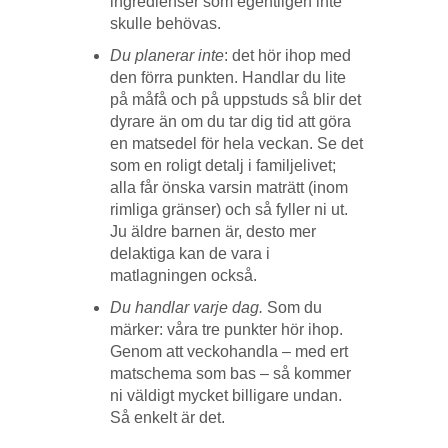
ingredienser som egentligen inte
skulle behövas.
Du planerar inte
: det hör ihop med
den förra punkten. Handlar du lite
på måfå och på uppstuds så blir det
dyrare än om du tar dig tid att göra
en matsedel för hela veckan. Se det
som en roligt detalj i familjelivet;
alla får önska varsin maträtt (inom
rimliga gränser) och så fyller ni ut.
Ju äldre barnen är, desto mer
delaktiga kan de vara i
matlagningen också.
Du handlar varje dag.
Som du
märker: våra tre punkter hör ihop.
Genom att veckohandla – med ert
matschema som bas – så kommer
ni väldigt mycket billigare undan.
Så enkelt är det.