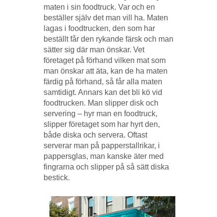
maten i sin foodtruck. Var och en
beställer själv det man vill ha. Maten
lagas i foodtrucken, den som har
beställt får den rykande färsk och man
sätter sig där man önskar. Vet
företaget på förhand vilken mat som
man önskar att äta, kan de ha maten
färdig på förhand, så får alla maten
samtidigt. Annars kan det bli kö vid
foodtrucken. Man slipper disk och
servering – hyr man en foodtruck,
slipper företaget som har hyrt den,
både diska och servera. Oftast
serverar man på papperstallrikar, i
pappersglas, man kanske äter med
fingrarna och slipper på så sätt diska
bestick.