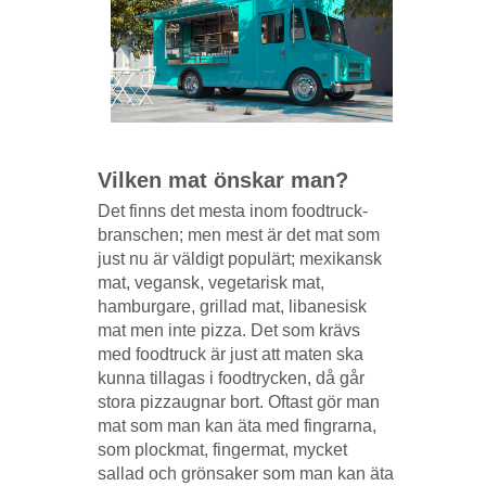
Vilken mat önskar man?
Det finns det mesta inom foodtruck-
branschen; men mest är det mat som
just nu är väldigt populärt; mexikansk
mat, vegansk, vegetarisk mat,
hamburgare, grillad mat, libanesisk
mat men inte pizza. Det som krävs
med foodtruck är just att maten ska
kunna tillagas i foodtrycken, då går
stora pizzaugnar bort. Oftast gör man
mat som man kan äta med fingrarna,
som plockmat, fingermat, mycket
sallad och grönsaker som man kan äta