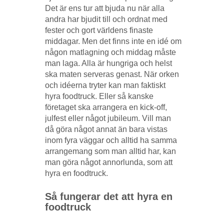
Det är ens tur att bjuda nu när alla
andra har bjudit till och ordnat med
fester och gort världens finaste
middagar. Men det finns inte en idé om
någon matlagning och middag måste
man laga. Alla är hungriga och helst
ska maten serveras genast. När orken
och idéerna tryter kan man faktiskt
hyra foodtruck. Eller så kanske
företaget ska arrangera en kick-off,
julfest eller något jubileum. Vill man
då göra något annat än bara vistas
inom fyra väggar och alltid ha samma
arrangemang som man alltid har, kan
man göra något annorlunda, som att
hyra en foodtruck.
Så fungerar det att hyra en
foodtruck