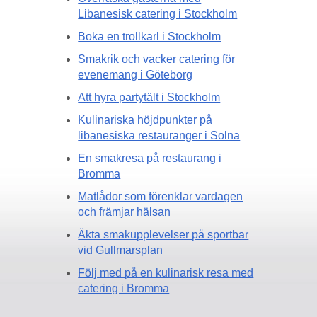
Libanesisk catering i Stockholm
Boka en trollkarl i Stockholm
Smakrik och vacker catering för
evenemang i Göteborg
Att hyra partytält i Stockholm
Kulinariska höjdpunkter på
libanesiska restauranger i Solna
En smakresa på restaurang i
Bromma
Matlådor som förenklar vardagen
och främjar hälsan
Äkta smakupplevelser på sportbar
vid Gullmarsplan
Följ med på en kulinarisk resa med
catering i Bromma