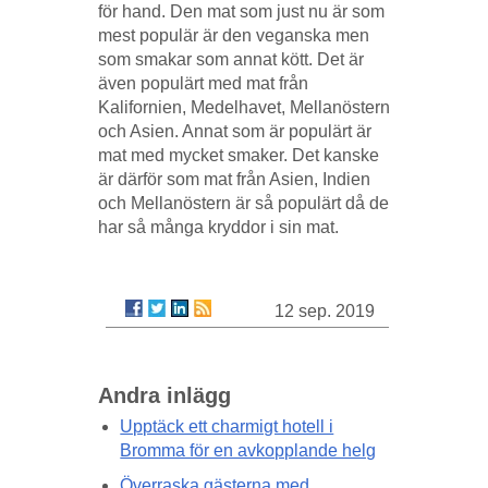
för hand. Den mat som just nu är som
mest populär är den veganska men
som smakar som annat kött. Det är
även populärt med mat från
Kalifornien, Medelhavet, Mellanöstern
och Asien. Annat som är populärt är
mat med mycket smaker. Det kanske
är därför som mat från Asien, Indien
och Mellanöstern är så populärt då de
har så många kryddor i sin mat.
12 sep. 2019
Andra inlägg
Upptäck ett charmigt hotell i
Bromma för en avkopplande helg
Överraska gästerna med