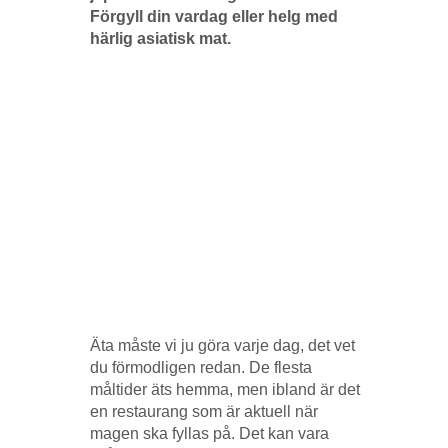
Förgyll din vardag eller helg med
härlig asiatisk mat.
Äta måste vi ju göra varje dag, det vet
du förmodligen redan. De flesta
måltider äts hemma, men ibland är det
en restaurang som är aktuell när
magen ska fyllas på. Det kan vara