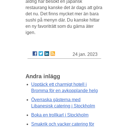
aldrig har besökt en japansk
restaurang kanske det är dags att göra
det nu. Det finns mycket mer än bara
sushi på menyn där. Du kanske hittar
en ny favoriträtt som du gärna äter
igen.
24 jan. 2023
Andra inlägg
Upptäck ett charmigt hotell i
Bromma för en avkopplande helg
Överraska gästerna med
Libanesisk catering i Stockholm
Boka en trollkarl i Stockholm
Smakrik och vacker catering för