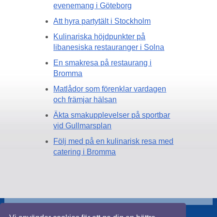
evenemang i Göteborg
Att hyra partytält i Stockholm
Kulinariska höjdpunkter på
libanesiska restauranger i Solna
En smakresa på restaurang i
Bromma
Matlådor som förenklar vardagen
och främjar hälsan
Äkta smakupplevelser på sportbar
vid Gullmarsplan
Följ med på en kulinarisk resa med
catering i Bromma