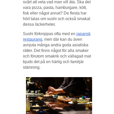
svårt att veta vad man vill äta. Ska det
vara pizza, pasta, hamburgare, kött,
fisk eller något annat? De flesta har
hört talas om sushi och också smakat
dessa läckerheter.
Sushi förknippas ofta med en
japansk
restaurang
, men där kan du även
avnjuta många andra goda asiatiska
rätter. Det finns något för alla smaker
och förutom smakrik och vällagad mat
bjuds det på en härlig och familjär
stämning.