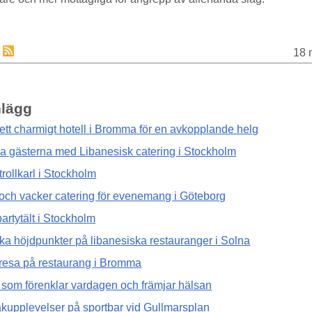
18 
nlägg
ett charmigt hotell i Bromma för en avkopplande helg
a gästerna med Libanesisk catering i Stockholm
rollkarl i Stockholm
och vacker catering för evenemang i Göteborg
partytält i Stockholm
ska höjdpunkter på libanesiska restauranger i Solna
esa på restaurang i Bromma
 som förenklar vardagen och främjar hälsan
kupplevelser på sportbar vid Gullmarsplan