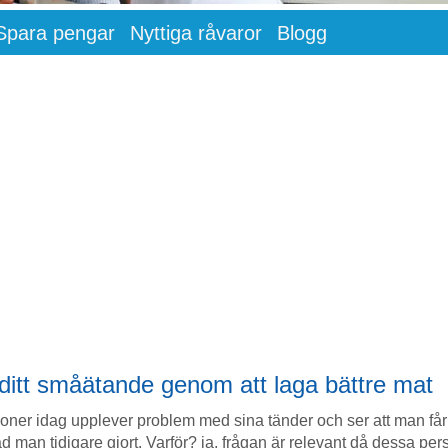
Spara pengar
Nyttiga råvaror
Blogg
ditt småätande genom att laga bättre mat
ner idag upplever problem med sina tänder och ser att man får f
 man tidigare gjort. Varför? ja, frågan är relevant då dessa per