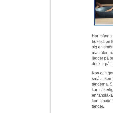
Hur många g
frukost, en
sig en smör
man äter mel
lägger på b
dricker på 
Kort och got
små sakerna 
tänderna. Sm
kan säkerlig
en tandläka
kombination 
tänder.