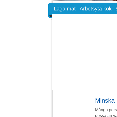
Laga mat
Arbetsyta kök
Minska 
Många perso
dessa än vad