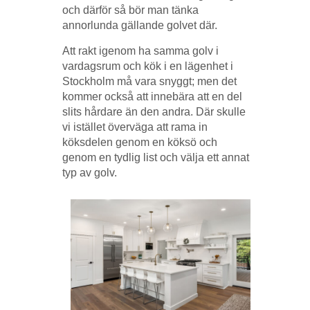
och därför så bör man tänka
annorlunda gällande golvet där.
Att rakt igenom ha samma golv i
vardagsrum och kök i en lägenhet i
Stockholm må vara snyggt; men det
kommer också att innebära att en del
slits hårdare än den andra. Där skulle
vi istället överväga att rama in
köksdelen genom en köksö och
genom en tydlig list och välja ett annat
typ av golv.