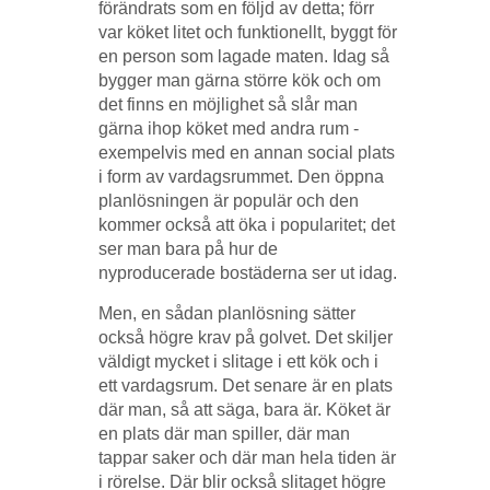
förändrats som en följd av detta; förr
var köket litet och funktionellt, byggt för
en person som lagade maten. Idag så
bygger man gärna större kök och om
det finns en möjlighet så slår man
gärna ihop köket med andra rum -
exempelvis med en annan social plats
i form av vardagsrummet. Den öppna
planlösningen är populär och den
kommer också att öka i popularitet; det
ser man bara på hur de
nyproducerade bostäderna ser ut idag.
Men, en sådan planlösning sätter
också högre krav på golvet. Det skiljer
väldigt mycket i slitage i ett kök och i
ett vardagsrum. Det senare är en plats
där man, så att säga, bara är. Köket är
en plats där man spiller, där man
tappar saker och där man hela tiden är
i rörelse. Där blir också slitaget högre