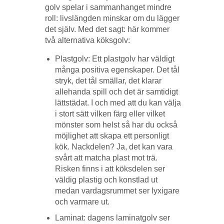
golv spelar i sammanhanget mindre
roll: livslängden minskar om du lägger
det själv. Med det sagt: här kommer
två alternativa köksgolv:
Plastgolv: Ett plastgolv har väldigt
många positiva egenskaper. Det tål
stryk, det tål smällar, det klarar
allehanda spill och det är samtidigt
lättstädat. I och med att du kan välja
i stort sätt vilken färg eller vilket
mönster som helst så har du också
möjlighet att skapa ett personligt
kök. Nackdelen? Ja, det kan vara
svårt att matcha plast mot trä.
Risken finns i att köksdelen ser
väldig plastig och konstlad ut
medan vardagsrummet ser lyxigare
och varmare ut.
Laminat: dagens laminatgolv ser