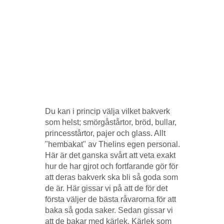
Du kan i princip välja vilket bakverk
som helst; smörgåstårtor, bröd, bullar,
princesstårtor, pajer och glass. Allt
"hembakat" av Thelins egen personal.
Här är det ganska svårt att veta exakt
hur de har gjrot och fortfarande gör för
att deras bakverk ska bli så goda som
de är. Här gissar vi på att de för det
första väljer de bästa råvarorna för att
baka så goda saker. Sedan gissar vi
att de bakar med kärlek. Kärlek som