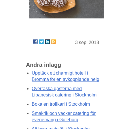
3 sep. 2018
Andra inlägg
Upptäck ett charmigt hotell i
Bromma för en avkopplande helg
Överraska gästerna med
Libanesisk catering i Stockholm
Boka en trollkarl i Stockholm
Smakrik och vacker catering för
evenemang i Göteborg
Att hyra partytält i Stockholm