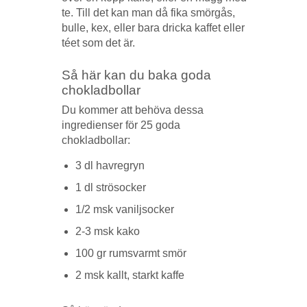
te. Till det kan man då fika smörgås,
bulle, kex, eller bara dricka kaffet eller
téet som det är.
Så här kan du baka goda
chokladbollar
Du kommer att behöva dessa
ingredienser för 25 goda
chokladbollar:
3 dl havregryn
1 dl strösocker
1/2 msk vaniljsocker
2-3 msk kako
100 gr rumsvarmt smör
2 msk kallt, starkt kaffe