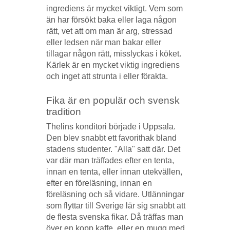
ingrediens är mycket viktigt. Vem som
än har försökt baka eller laga någon
rätt, vet att om man är arg, stressad
eller ledsen när man bakar eller
tillagar någon rätt, misslyckas i köket.
Kärlek är en mycket viktig ingrediens
och inget att strunta i eller förakta.
Fika är en populär och svensk
tradition
Thelins konditori började i Uppsala.
Den blev snabbt ett favorithak bland
stadens studenter. "Alla" satt där. Det
var där man träffades efter en tenta,
innan en tenta, eller innan utekvällen,
efter en föreläsning, innan en
föreläsning och så vidare. Utlänningar
som flyttar till Sverige lär sig snabbt att
de flesta svenska fikar. Då träffas man
över en kopp kaffe, eller en mugg med