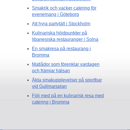
Smakrik och vacker catering för
evenemang i Göteborg
Att hyra partytält i Stockholm
Kulinariska höjdpunkter på
libanesiska restauranger i Solna
En smakresa på restaurang i
Bromma
Matlådor som förenklar vardagen
och främjar hälsan
Äkta smakupplevelser på sportbar
vid Gullmarsplan
Följ med på en kulinarisk resa med
catering i Bromma