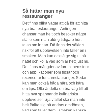
Så hittar man nya
restauranger
Det finns olika vägar att gå för att hitta
nya bra restauranger. Antingen
chansar man helt och besöker något
ställe som man aldrig tidigare hört
talas om innan. Då finns det såklart
risk för att upplevelsen inte faller en i
smaken. Man kan också ge sig ut på
nätet och kolla vad som är hett just nu.
Det finns mängder av forum, hemsidor
och applikationer som tipsar och
recenserar lunchrestauranger. Sedan
kan man också fråga nära och kära
om tips. Ofta är detta en bra väg till att
hitta nya spännande kulinariska
upplevelser. Självfallet ska man inte
helt förlita sig på andras omdömen,
vad som faller dem i smaken kanske