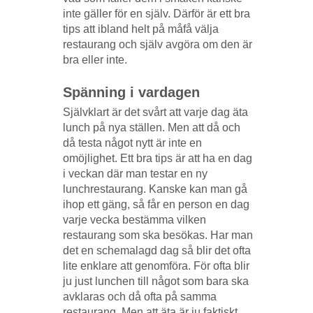
inte gäller för en själv. Därför är ett bra
tips att ibland helt på måfå välja
restaurang och själv avgöra om den är
bra eller inte.
Spänning i vardagen
Självklart är det svårt att varje dag äta
lunch på nya ställen. Men att då och
då testa något nytt är inte en
omöjlighet. Ett bra tips är att ha en dag
i veckan där man testar en ny
lunchrestaurang. Kanske kan man gå
ihop ett gäng, så får en person en dag
varje vecka bestämma vilken
restaurang som ska besökas. Har man
det en schemalagd dag så blir det ofta
lite enklare att genomföra. För ofta blir
ju just lunchen till något som bara ska
avklaras och då ofta på samma
restaurang. Men att äta är ju faktiskt