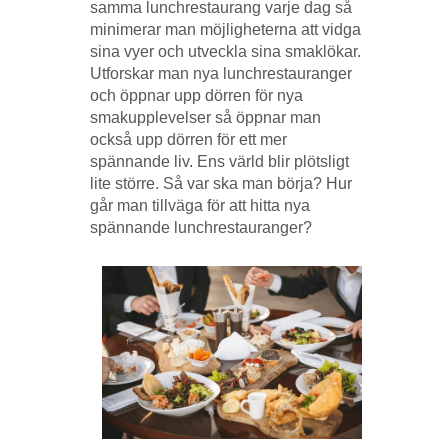
samma lunchrestaurang varje dag så
minimerar man möjligheterna att vidga
sina vyer och utveckla sina smaklökar.
Utforskar man nya lunchrestauranger
och öppnar upp dörren för nya
smakupplevelser så öppnar man
också upp dörren för ett mer
spännande liv. Ens värld blir plötsligt
lite större. Så var ska man börja? Hur
går man tillväga för att hitta nya
spännande lunchrestauranger?