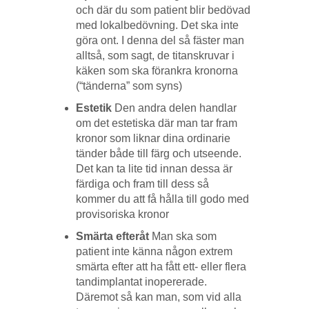
och där du som patient blir bedövad
med lokalbedövning. Det ska inte
göra ont. I denna del så fäster man
alltså, som sagt, de titanskruvar i
käken som ska förankra kronorna
(“tänderna” som syns)
Estetik
Den andra delen handlar
om det estetiska där man tar fram
kronor som liknar dina ordinarie
tänder både till färg och utseende.
Det kan ta lite tid innan dessa är
färdiga och fram till dess så
kommer du att få hålla till godo med
provisoriska kronor
Smärta efteråt
Man ska som
patient inte känna någon extrem
smärta efter att ha fått ett- eller flera
tandimplantat inopererade.
Däremot så kan man, som vid alla