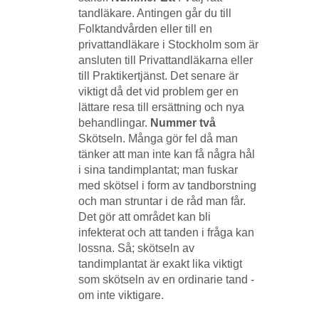
tandläkare. Antingen går du till
Folktandvården eller till en
privattandläkare i Stockholm som är
ansluten till Privattandläkarna eller
till Praktikertjänst. Det senare är
viktigt då det vid problem ger en
lättare resa till ersättning och nya
behandlingar.
Nummer två
Skötseln. Många gör fel då man
tänker att man inte kan få några hål
i sina tandimplantat; man fuskar
med skötsel i form av tandborstning
och man struntar i de råd man får.
Det gör att området kan bli
infekterat och att tanden i fråga kan
lossna. Så; skötseln av
tandimplantat är exakt lika viktigt
som skötseln av en ordinarie tand -
om inte viktigare.