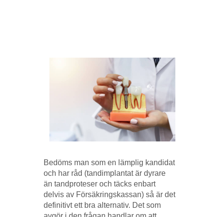
Bedöms man som en lämplig kandidat
och har råd (tandimplantat är dyrare
än tandproteser och täcks enbart
delvis av Försäkringskassan) så är det
definitivt ett bra alternativ. Det som
avgör i den frågan handlar om att