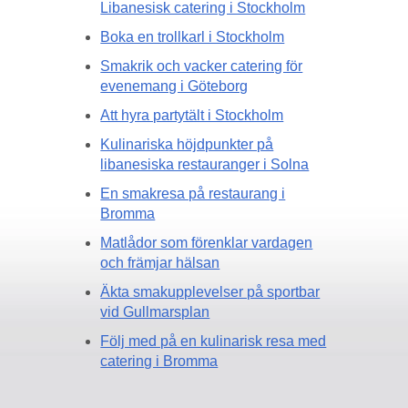
Libanesisk catering i Stockholm
Boka en trollkarl i Stockholm
Smakrik och vacker catering för
evenemang i Göteborg
Att hyra partytält i Stockholm
Kulinariska höjdpunkter på
libanesiska restauranger i Solna
En smakresa på restaurang i
Bromma
Matlådor som förenklar vardagen
och främjar hälsan
Äkta smakupplevelser på sportbar
vid Gullmarsplan
Följ med på en kulinarisk resa med
catering i Bromma