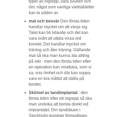
typer av ingrepp, vara svullen och
öm; något som vanliga värktabletter
kan ta udden av
mat och besvär
Den första tiden
handlar mycket om att vänja sig.
Talet kan bli lidande och det kan
vara svårt att uttala vissa ord
korrekt. Det handlar mycket om
träning och åter träning. Gällande
mat så ska man kunna äta allting
på sikt - men den första tiden efter
en operation kan innebära, som vi
sa, viss ömhet och där kan soppa
vara en bra måltid att ställa på
bordet.
Skötsel av tandimplantat
: den
första tiden efter ett ingrepp så ska
man undvika att borsta direkt vid
implantatet. Din tandläkare i
Stockholm kommer förmodligen