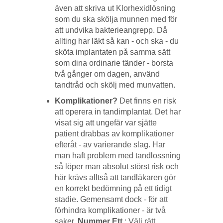
även att skriva ut Klorhexidlösning
som du ska skölja munnen med för
att undvika bakterieangrepp. Då
allting har läkt så kan - och ska - du
sköta implantaten på samma sätt
som dina ordinarie tänder - borsta
två gånger om dagen, använd
tandtråd och skölj med munvatten.
Komplikationer?
Det finns en risk
att operera in tandimplantat. Det har
visat sig att ungefär var sjätte
patient drabbas av komplikationer
efteråt - av varierande slag. Har
man haft problem med tandlossning
så löper man absolut störst risk och
här krävs alltså att tandläkaren gör
en korrekt bedömning på ett tidigt
stadie. Gemensamt dock - för att
förhindra komplikationer - är två
saker.
Nummer Ett
: Välj rätt