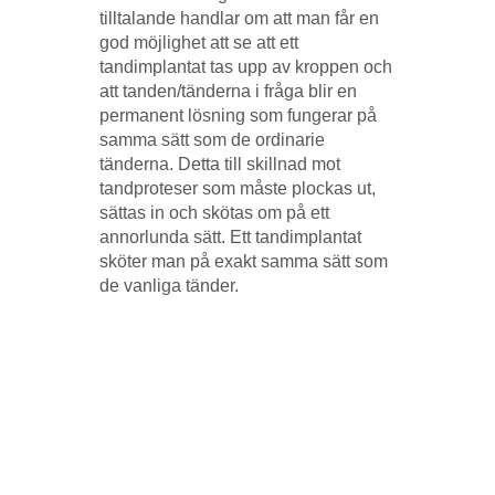
tilltalande handlar om att man får en
god möjlighet att se att ett
tandimplantat tas upp av kroppen och
att tanden/tänderna i fråga blir en
permanent lösning som fungerar på
samma sätt som de ordinarie
tänderna. Detta till skillnad mot
tandproteser som måste plockas ut,
sättas in och skötas om på ett
annorlunda sätt. Ett tandimplantat
sköter man på exakt samma sätt som
de vanliga tänder.