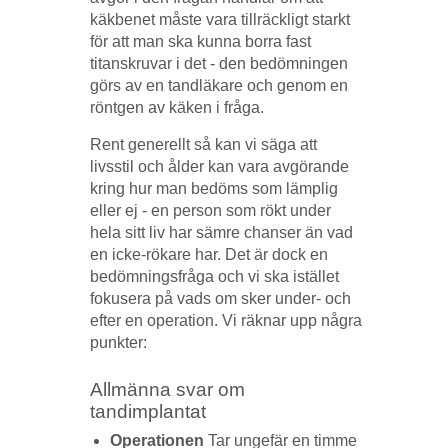
käkbenet måste vara tillräckligt starkt
för att man ska kunna borra fast
titanskruvar i det - den bedömningen
görs av en tandläkare och genom en
röntgen av käken i fråga.
Rent generellt så kan vi säga att
livsstil och ålder kan vara avgörande
kring hur man bedöms som lämplig
eller ej - en person som rökt under
hela sitt liv har sämre chanser än vad
en icke-rökare har. Det är dock en
bedömningsfråga och vi ska istället
fokusera på vads om sker under- och
efter en operation. Vi räknar upp några
punkter:
Allmänna svar om
tandimplantat
Operationen
Tar ungefär en timme